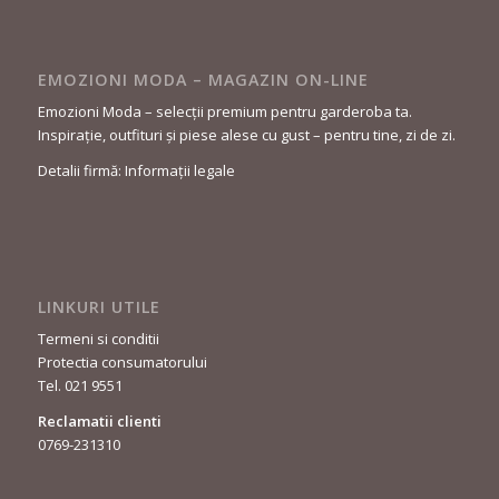
EMOZIONI MODA – MAGAZIN ON-LINE
Emozioni Moda – selecții premium pentru garderoba ta.
Inspirație, outfituri și piese alese cu gust – pentru tine, zi de zi.
Detalii firmă: Informații legale
LINKURI UTILE
Termeni si conditii
Protectia consumatorului
Tel. 021 9551
Reclamatii clienti
0769-231310