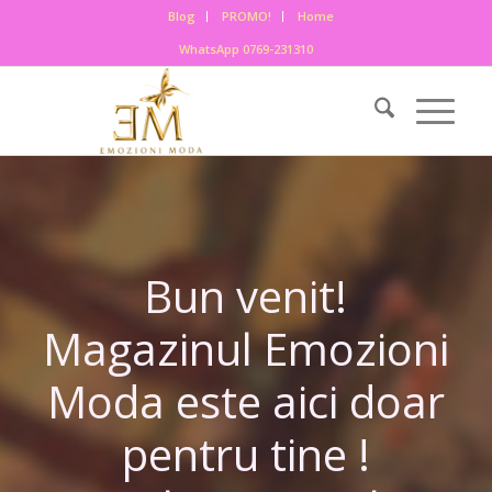
Blog
PROMO!
Home
WhatsApp 0769-231310
Bun venit!
Magazinul Emozioni
Moda este aici doar
pentru tine !