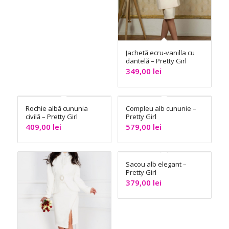
Jachetă ecru-vanilla cu
dantelă – Pretty Girl
349,00
lei
Rochie albă cununia
Compleu alb cununie –
civilă – Pretty Girl
Pretty Girl
409,00
lei
579,00
lei
Sacou alb elegant –
Pretty Girl
379,00
lei