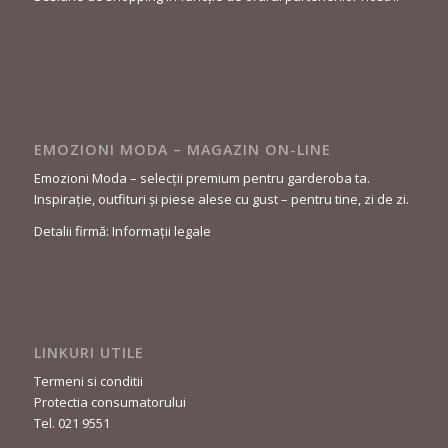
EMOZIONI MODA – MAGAZIN ON-LINE
Emozioni Moda – selecții premium pentru garderoba ta.
Inspirație, outfituri și piese alese cu gust – pentru tine, zi de zi.
Detalii firmă: Informații legale
LINKURI UTILE
Termeni si conditii
Protectia consumatorului
Tel. 021 9551