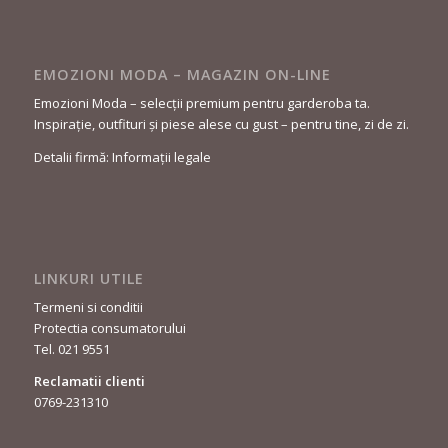
EMOZIONI MODA – MAGAZIN ON-LINE
Emozioni Moda – selecții premium pentru garderoba ta.
Inspirație, outfituri și piese alese cu gust – pentru tine, zi de zi.
Detalii firmă: Informații legale
LINKURI UTILE
Termeni si conditii
Protectia consumatorului
Tel. 021 9551
Reclamatii clienti
0769-231310