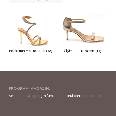
Încălțăminte cu toc înalt
(18)
Încălțăminte cu toc mic
(11)
PROGRAM MAGAZIN:
Sesiune de shopping in funcție de orarul partenerilor nostri.