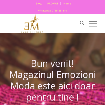
Blog
PROMO!
Home
WhatsApp 0769-231310
Bun venit!
Magazinul Emozioni
Moda este aici doar
pentru tine !