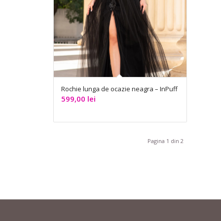
Rochie lunga de ocazie neagra – InPuff
599,00
lei
Pagina 1 din 2