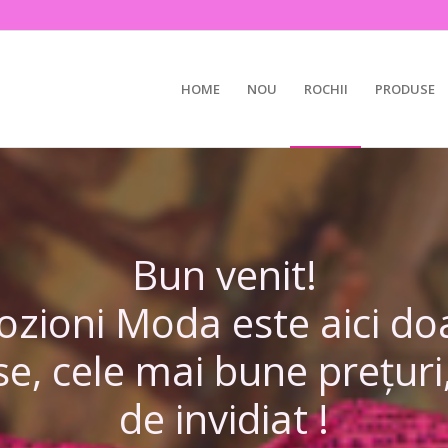
HOME
NOU
ROCHII
PRODUSE
Bun venit!
ioni Moda este aici doa
e, cele mai bune prețur
de invidiat !