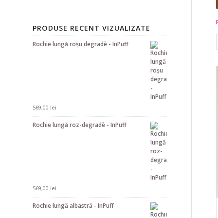
PRODUSE RECENT VIZUALIZATE
Rochie lungă roșu degradè - InPuff
569,00
lei
Rochie lungă roz-degradè - InPuff
569,00
lei
Rochie lungă albastră - InPuff