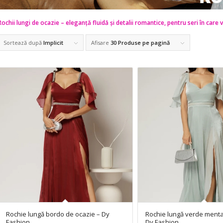
Rochii lungi de ocazie – eleganță fluidă și detalii romantice, pentru seri în care v
Sortează după
Implicit
Afisare
30 Produse pe pagină
Rochie lungă bordo de ocazie – Dy
Rochie lungă verde menta
Fashion
Dy Fashion