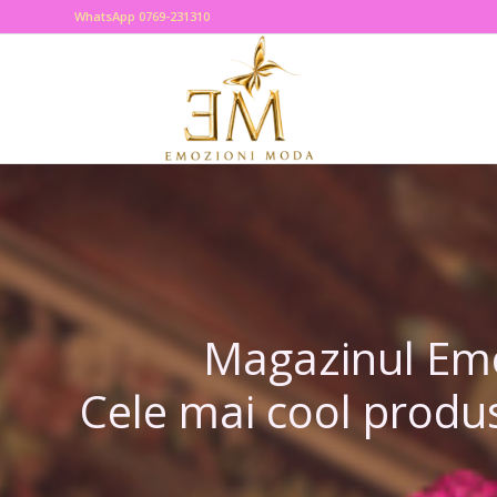
WhatsApp 0769-231310
Magazinul Emoz
Cele mai cool produs