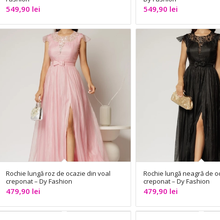
549,90
lei
549,90
lei
Rochie lungă roz de ocazie din voal
Rochie lungă neagră de oc
creponat – Dy Fashion
creponat – Dy Fashion
479,90
lei
479,90
lei