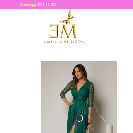
WhatsApp 0769-231310