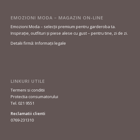
EMOZIONI MODA – MAGAZIN ON-LINE
Emozioni Moda – selecții premium pentru garderoba ta.
Inspirație, outfituri și piese alese cu gust – pentru tine, zi de zi.
Detalii firmă: Informații legale
LINKURI UTILE
Termeni si conditii
Protectia consumatorului
Tel. 021 9551
Reclamatii clienti
0769-231310