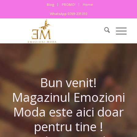
Blog
PROMO!
Home
WhatsApp 0769-231310
Bun venit!
Magazinul Emozioni
Moda este aici doar
pentru tine !