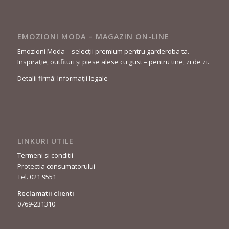
EMOZIONI MODA – MAGAZIN ON-LINE
Emozioni Moda – selecții premium pentru garderoba ta.
Inspirație, outfituri și piese alese cu gust – pentru tine, zi de zi.
Detalii firmă: Informații legale
LINKURI UTILE
Termeni si conditii
Protectia consumatorului
Tel. 021 9551
Reclamatii clienti
0769-231310