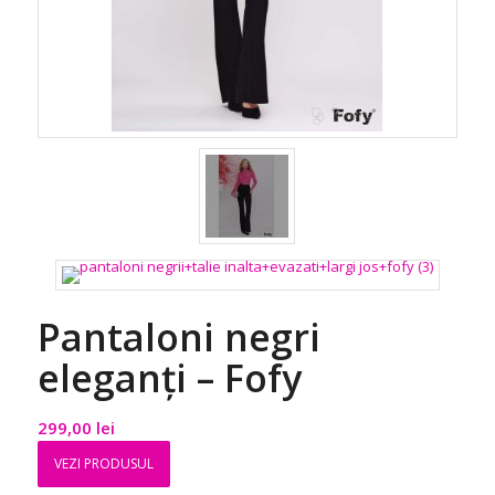
Pantaloni negri
eleganți – Fofy
299,00
lei
VEZI PRODUSUL