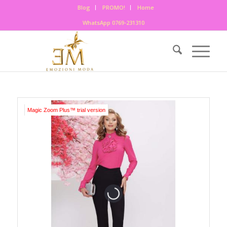
Blog
PROMO!
Home
WhatsApp 0769-231310
Magic Zoom Plus™ trial version