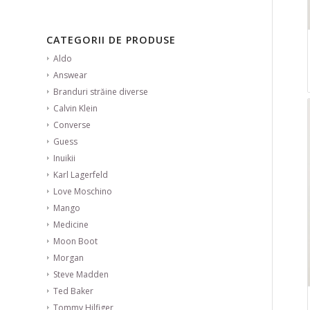
CATEGORII DE PRODUSE
Aldo
Answear
Branduri străine diverse
Calvin Klein
Converse
Guess
Inuikii
Karl Lagerfeld
Love Moschino
Mango
Medicine
Moon Boot
Morgan
Steve Madden
Ted Baker
Tommy Hilfiger