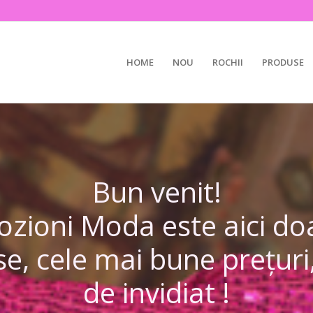
HOME
NOU
ROCHII
PRODUSE
Bun venit!
ioni Moda este aici doa
e, cele mai bune prețur
de invidiat !