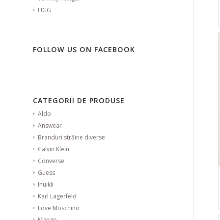
UGG
FOLLOW US ON FACEBOOK
CATEGORII DE PRODUSE
Aldo
Answear
Branduri străine diverse
Calvin Klein
Converse
Guess
Inuikii
Karl Lagerfeld
Love Moschino
Mango