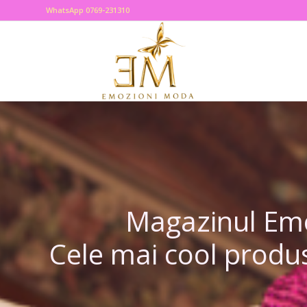
WhatsApp 0769-231310
Magazinul Emoz
Cele mai cool produs