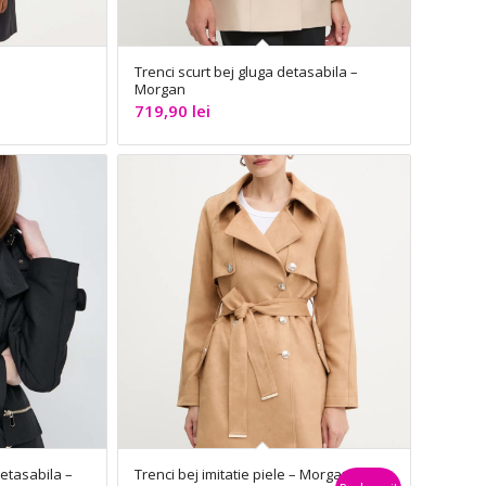
Trenci scurt bej gluga detasabila –
Morgan
719,90
lei
detasabila –
Trenci bej imitatie piele – Morgan