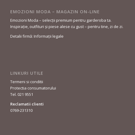
EMOZIONI MODA – MAGAZIN ON-LINE
Emozioni Moda – selecții premium pentru garderoba ta.
Inspirație, outfituri și piese alese cu gust – pentru tine, zi de zi.
Detalii firmă: Informații legale
LINKURI UTILE
Termeni si conditii
Protectia consumatorului
Tel. 021 9551
Reclamatii clienti
0769-231310