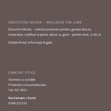
EMOZIONI MODA – MAGAZIN ON-LINE
Emozioni Moda – selecții premium pentru garderoba ta.
Inspirație, outfituri și piese alese cu gust – pentru tine, zi de zi.
Detalii firmă: Informații legale
LINKURI UTILE
Termeni si conditii
Protectia consumatorului
Tel. 021 9551
Reclamatii clienti
0769-231310