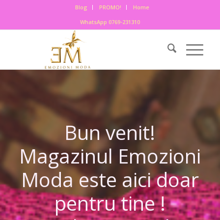
Blog
PROMO!
Home
WhatsApp 0769-231310
Bun venit!
Magazinul Emozioni
Moda este aici doar
pentru tine !