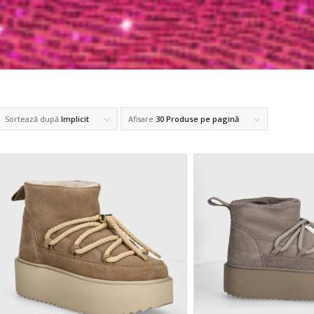
Sortează după
Implicit
Afisare
30 Produse pe pagină