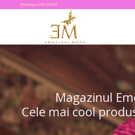
WhatsApp 0769-231310
Magazinul Emoz
Cele mai cool produs