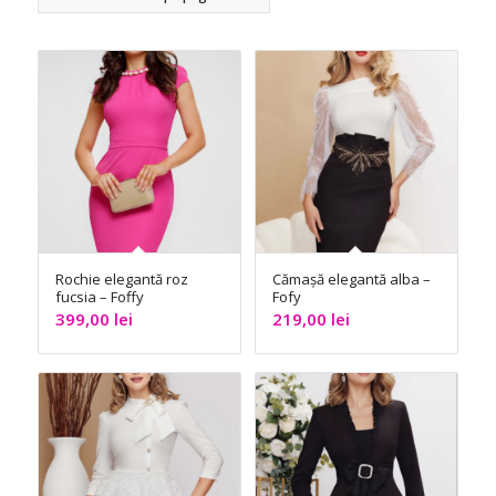
Rochie elegantă roz
Cămașă elegantă alba –
fucsia – Foffy
Fofy
399,00
lei
219,00
lei