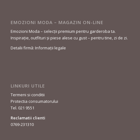
EMOZIONI MODA – MAGAZIN ON-LINE
Emozioni Moda – selecții premium pentru garderoba ta.
Inspirație, outfituri și piese alese cu gust – pentru tine, zi de zi.
Detalii firmă: Informații legale
LINKURI UTILE
Termeni si conditii
Protectia consumatorului
Tel. 021 9551
Reclamatii clienti
0769-231310