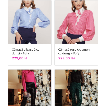
Cămașă albastră cu
Cămașă roșu ciclamen,
dungi – Fofy
cu dungi – Fofy
229,00
lei
229,00
lei