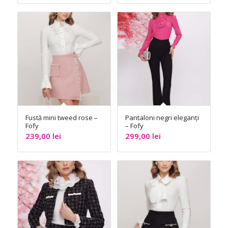
Fustă mini tweed rose –
Pantaloni negri eleganți
Fofy
– Fofy
239,00
lei
299,00
lei