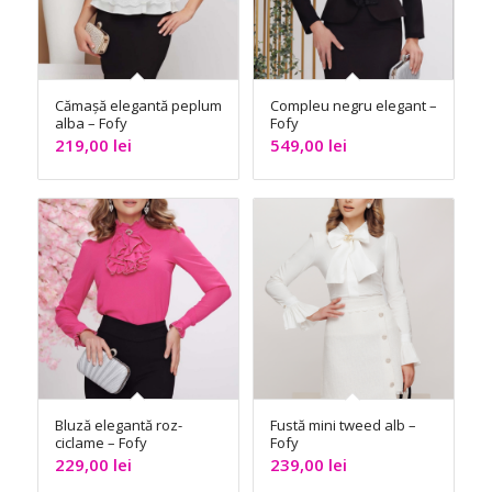
Cămașă elegantă peplum
Compleu negru elegant –
alba – Fofy
Fofy
219,00
lei
549,00
lei
Bluză elegantă roz-
Fustă mini tweed alb –
ciclame – Fofy
Fofy
229,00
lei
239,00
lei