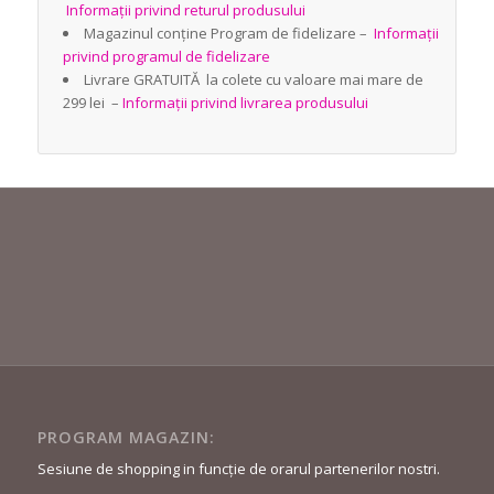
Informații privind returul produsului
Magazinul conține Program de fidelizare –
Informații
privind programul de fidelizare
Livrare GRATUITĂ la colete cu valoare mai mare de
299 lei –
Informații privind livrarea produsului
PROGRAM MAGAZIN:
Sesiune de shopping in funcție de orarul partenerilor nostri.