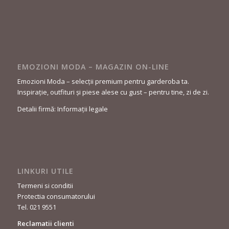
EMOZIONI MODA – MAGAZIN ON-LINE
Emozioni Moda – selecții premium pentru garderoba ta.
Inspirație, outfituri și piese alese cu gust – pentru tine, zi de zi.
Detalii firmă: Informații legale
LINKURI UTILE
Termeni si conditii
Protectia consumatorului
Tel. 021 9551
Reclamatii clienti