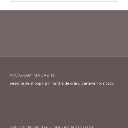
PROGRAM MAGAZIN:
Sesiune de shopping in funcție de orarul partenerilor nostri.
EMOZIONI MODA – MAGAZIN ON-LINE