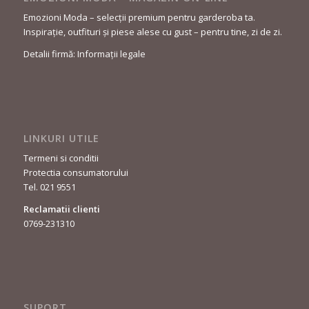
Emozioni Moda – selecții premium pentru garderoba ta.
Inspirație, outfituri și piese alese cu gust – pentru tine, zi de zi.
Detalii firmă: Informații legale
LINKURI UTILE
Termeni si conditii
Protectia consumatorului
Tel. 021 9551
Reclamatii clienti
0769-231310
SUPORT