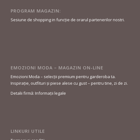
PROGRAM MAGAZIN:
Sesiune de shopping in funcție de orarul partenerilor nostri.
EMOZIONI MODA – MAGAZIN ON-LINE
Emozioni Moda – selecții premium pentru garderoba ta.
Inspirație, outfituri și piese alese cu gust – pentru tine, zi de zi.
Detalii firmă: Informații legale
LINKURI UTILE