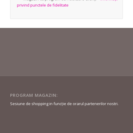
privind punctele de fidelitate
PROGRAM MAGAZIN:
Sesiune de shopping in funcție de orarul partenerilor nostri.