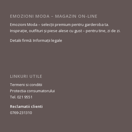
EMOZIONI MODA – MAGAZIN ON-LINE
Emozioni Moda – selecții premium pentru garderoba ta.
Inspirație, outfituri și piese alese cu gust – pentru tine, zi de zi.
Detalii firmă: Informații legale
LINKURI UTILE
Termeni si conditii
Protectia consumatorului
Tel. 021 9551
Reclamatii clienti
0769-231310