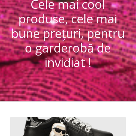
Cele mai cool
produse, cele mai
bune prețuri, pentru
o garderobă de
invidiat !