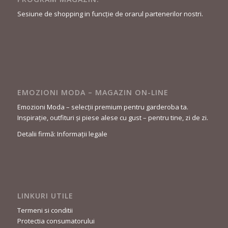
Sesiune de shopping in funcție de orarul partenerilor nostri.
EMOZIONI MODA – MAGAZIN ON-LINE
Emozioni Moda – selecții premium pentru garderoba ta.
Inspirație, outfituri și piese alese cu gust – pentru tine, zi de zi.
Detalii firmă: Informații legale
LINKURI UTILE
Termeni si conditii
Protectia consumatorului