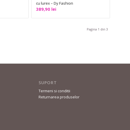
n
cu lurex – Dy Fashion
389,90
lei
Pagina 1 din 3
SUPORT
Termeni si conditii
Returnarea produselor