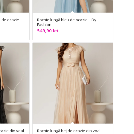
 de ocazie –
Rochie lungă bleu de ocazie – Dy
Fashion
549,90
lei
azie din voal
Rochie lungă bej de ocazie din voal