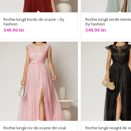
Rochie lungă bordo de ocazie – Dy
Rochie lungă verde menta
Fashion
Dy Fashion
549,90
lei
549,90
lei
Rochie lungă roz de ocazie din voal
Rochie lungă neagră de oc