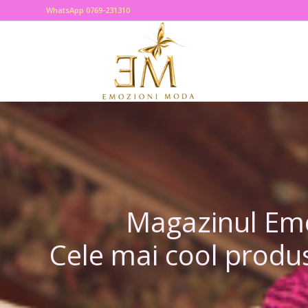
WhatsApp 0769-231310
Magazinul Emoz
Cele mai cool produs