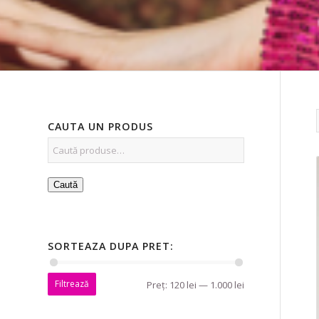
CAUTA UN PRODUS
Caută
SORTEAZA DUPA PRET:
Filtrează
Preț:
120 lei
—
1.000 lei