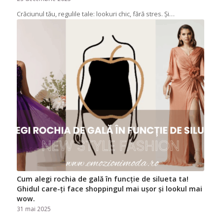
Crăciunul tău, regulile tale: lookuri chic, fără stres. Și…
Cum alegi rochia de gală în funcție de silueta ta!
Ghidul care-ți face shoppingul mai ușor și lookul mai
wow.
31 mai 2025