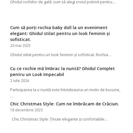
Ghidul rochiilor de gală: cum să alegi croiul potrivit pentru…
Cum să porți rochia baby doll la un eveniment
elegant: Ghidul stilat pentru un look feminin și
sofisticat.
20 mai 2025
Ghidul stilat pentru un look feminin și sofisticat. Rochia…
Cu ce rochie mă îmbrac la nuntă? Ghidul Complet
pentru un Look Impecabil
2 iulie 2024
Participarea la o nuntă este întotdeauna un motiv de bucurie,
…
Chic Christmas Style: Cum ne îmbrăcam de Crăciun.
18 decembrie 2023
Chic Christmas Style: Ținute elegante și confortabile…