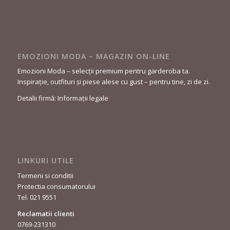
EMOZIONI MODA – MAGAZIN ON-LINE
Emozioni Moda – selecții premium pentru garderoba ta.
Inspirație, outfituri și piese alese cu gust – pentru tine, zi de zi.
Detalii firmă: Informații legale
LINKURI UTILE
Termeni si conditii
Protectia consumatorului
Tel. 021 9551
Reclamatii clienti
0769-231310