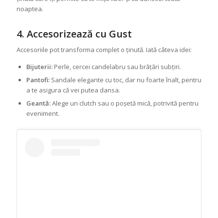
noaptea.
4. Accesorizează cu Gust
Accesoriile pot transforma complet o ținută. Iată câteva idei:
Bijuterii:
Perle, cercei candelabru sau brățări subțiri.
Pantofi:
Sandale elegante cu toc, dar nu foarte înalt, pentru
a te asigura că vei putea dansa.
Geantă:
Alege un clutch sau o poșetă mică, potrivită pentru
eveniment.