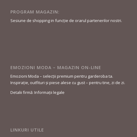
PROGRAM MAGAZIN:
Sesiune de shopping in funcție de orarul partenerilor nostri.
EMOZIONI MODA – MAGAZIN ON-LINE
Emozioni Moda – selecții premium pentru garderoba ta.
Inspirație, outfituri și piese alese cu gust – pentru tine, zi de zi.
Detalii firmă: Informații legale
LINKURI UTILE