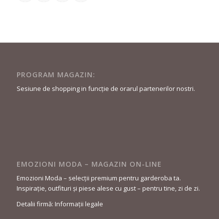
PROGRAM MAGAZIN:
Sesiune de shopping in funcție de orarul partenerilor nostri.
EMOZIONI MODA – MAGAZIN ON-LINE
Emozioni Moda – selecții premium pentru garderoba ta.
Inspirație, outfituri și piese alese cu gust – pentru tine, zi de zi.
Detalii firmă: Informații legale