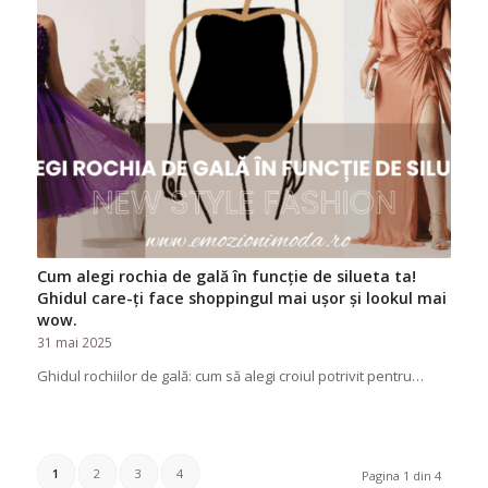
Cum alegi rochia de gală în funcție de silueta ta!
Ghidul care-ți face shoppingul mai ușor și lookul mai
wow.
31 mai 2025
Ghidul rochiilor de gală: cum să alegi croiul potrivit pentru…
1
2
3
4
Pagina 1 din 4