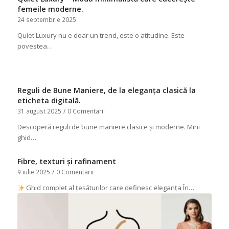
femeile moderne.
24 septembrie 2025
Quiet Luxury nu e doar un trend, este o atitudine. Este
povestea…
Reguli de Bune Maniere, de la eleganța clasică la
eticheta digitală.
31 august 2025
/
0 Comentarii
Descoperă reguli de bune maniere clasice și moderne. Mini
ghid…
Fibre, texturi și rafinament
9 iulie 2025
/
0 Comentarii
Ghid complet al țesăturilor care definesc eleganța În…