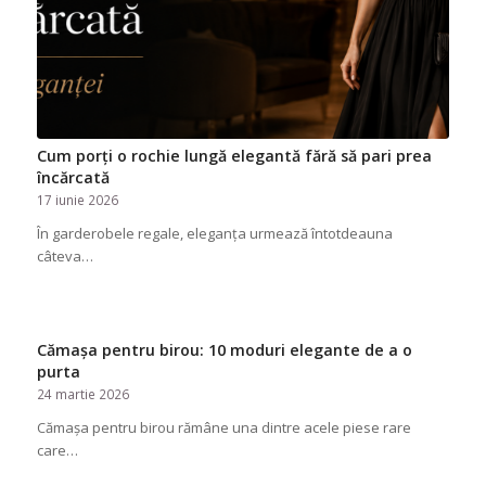
Cum porți o rochie lungă elegantă fără să pari prea
încărcată
17 iunie 2026
În garderobele regale, eleganța urmează întotdeauna
câteva…
Cămașa pentru birou: 10 moduri elegante de a o
purta
24 martie 2026
Cămașa pentru birou rămâne una dintre acele piese rare
care…