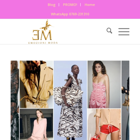
Blog
PROMO!
Home
WhatsApp 0769-231310