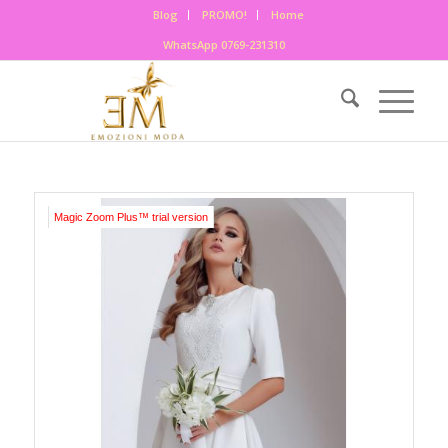
Blog
PROMO!
Home
WhatsApp 0769-231310
Magic Zoom Plus™ trial version