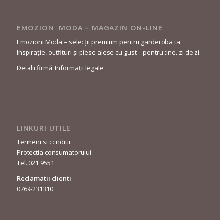
EMOZIONI MODA – MAGAZIN ON-LINE
Emozioni Moda – selecții premium pentru garderoba ta.
Inspirație, outfituri și piese alese cu gust – pentru tine, zi de zi.
Detalii firmă: Informații legale
LINKURI UTILE
Termeni si conditii
Protectia consumatorului
Tel. 021 9551
Reclamatii clienti
0769-231310