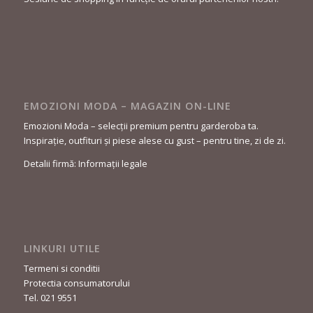
EMOZIONI MODA – MAGAZIN ON-LINE
Emozioni Moda – selecții premium pentru garderoba ta.
Inspirație, outfituri și piese alese cu gust – pentru tine, zi de zi.
Detalii firmă: Informații legale
LINKURI UTILE
Termeni si conditii
Protectia consumatorului
Tel. 021 9551