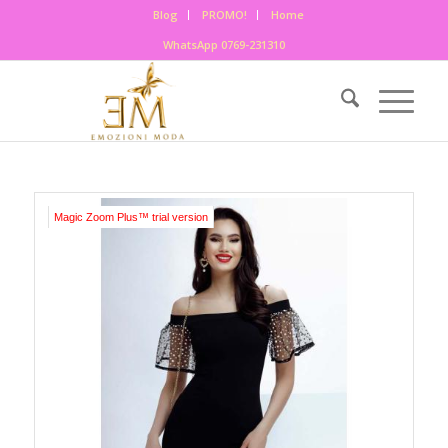
Blog
PROMO!
Home
WhatsApp 0769-231310
Magic Zoom Plus™ trial version