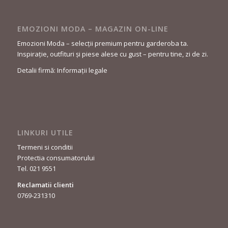
EMOZIONI MODA – MAGAZIN ON-LINE
Emozioni Moda – selecții premium pentru garderoba ta.
Inspirație, outfituri și piese alese cu gust – pentru tine, zi de zi.
Detalii firmă: Informații legale
LINKURI UTILE
Termeni si conditii
Protectia consumatorului
Tel. 021 9551
Reclamatii clienti
0769-231310