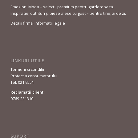
Emozioni Moda – selecții premium pentru garderoba ta.
Inspirație, outfituri și piese alese cu gust – pentru tine, zi de zi.
Detalii firmă: Informații legale
LINKURI UTILE
Termeni si conditii
Protectia consumatorului
Tel. 021 9551
Reclamatii clienti
0769-231310
SUPORT