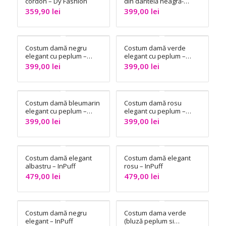
cordon – Dy Fashion
din dantelă neagră-
InPuff
359,90
lei
399,00
lei
Costum damă negru
Costum damă verde
elegant cu peplum –
elegant cu peplum –
InPuff
InPuff
399,00
lei
399,00
lei
Costum damă bleumarin
Costum damă rosu
elegant cu peplum –
elegant cu peplum –
InPuff
InPuff
399,00
lei
399,00
lei
Costum damă elegant
Costum damă elegant
albastru – InPuff
rosu – InPuff
479,00
lei
479,00
lei
Costum damă negru
Costum dama verde
elegant – InPuff
(bluză peplum si