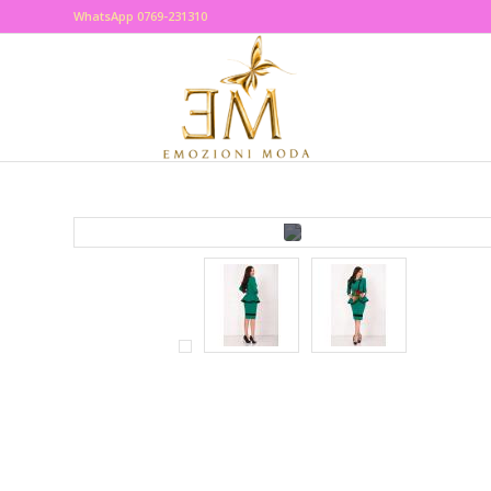
WhatsApp 0769-231310