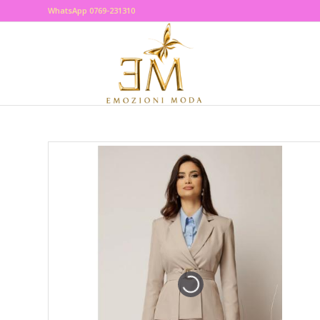
WhatsApp 0769-231310