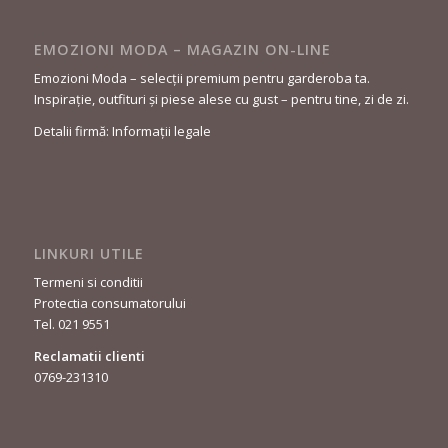
EMOZIONI MODA – MAGAZIN ON-LINE
Emozioni Moda – selecții premium pentru garderoba ta.
Inspirație, outfituri și piese alese cu gust – pentru tine, zi de zi.
Detalii firmă: Informații legale
LINKURI UTILE
Termeni si conditii
Protectia consumatorului
Tel. 021 9551
Reclamatii clienti
0769-231310