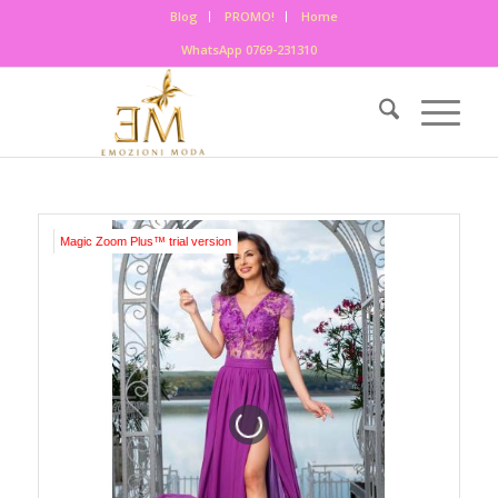
Blog
PROMO!
Home
WhatsApp 0769-231310
Magic Zoom Plus™ trial version