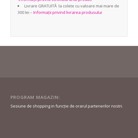
Livrare GRATUITĂ la colete cu valoare mai mare de
300 lei –
Informații privind livrarea produsului
PROGRAM MAGAZIN:
Sesiune de shopping in funcție de orarul partenerilor nostri.