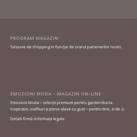
PROGRAM MAGAZIN:
Sesiune de shopping in funcție de orarul partenerilor nostri.
EMOZIONI MODA – MAGAZIN ON-LINE
Emozioni Moda – selecții premium pentru garderoba ta.
Inspirație, outfituri și piese alese cu gust – pentru tine, zi de zi.
Detalii firmă: Informații legale