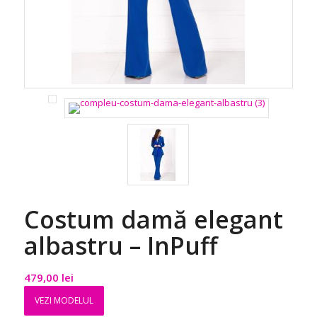
Costum damă elegant
albastru – InPuff
479,00
lei
VEZI MODELUL