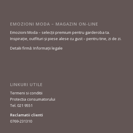
EMOZIONI MODA – MAGAZIN ON-LINE
Emozioni Moda – selecții premium pentru garderoba ta.
Inspirație, outfituri și piese alese cu gust – pentru tine, zi de zi.
Detalii firmă: Informații legale
LINKURI UTILE
Termeni si conditii
Protectia consumatorului
Tel. 021 9551
Reclamatii clienti
0769-231310