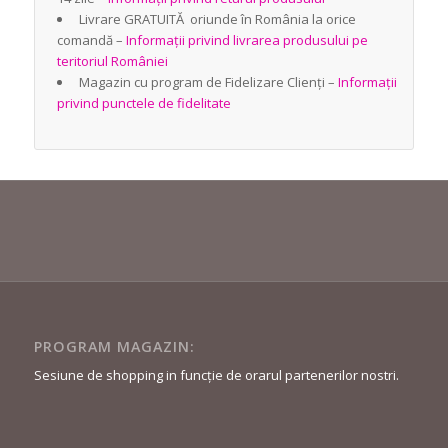
Livrare GRATUITĂ oriunde în România la orice
comandă –
Informații privind livrarea produsului pe
teritoriul României
Magazin cu program de Fidelizare Clienți –
Informații
privind punctele de fidelitate
PROGRAM MAGAZIN:
Sesiune de shopping in funcție de orarul partenerilor nostri.