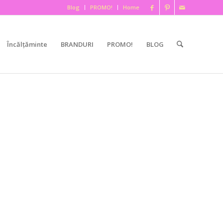
Blog
PROMO!
Home
Încălțăminte
BRANDURI
PROMO!
BLOG