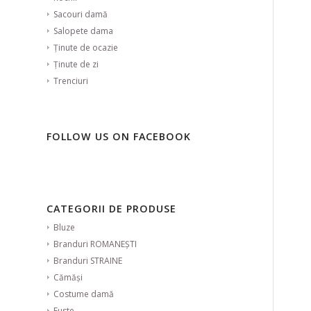
Sacouri damă
Salopete dama
Ținute de ocazie
Ținute de zi
Trenciuri
FOLLOW US ON FACEBOOK
CATEGORII DE PRODUSE
Bluze
Branduri ROMANEȘTI
Branduri STRAINE
Cămăși
Costume damă
Fuste