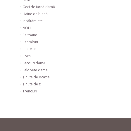
Geci de iarnă damă
Haine de blană
Încălțăminte
NOU
Paltoane
Pantaloni
PROMO!
Rochii
Sacouri damă
Salopete dama
Ținute de ocazie
Ținute de zi
Trenciuri