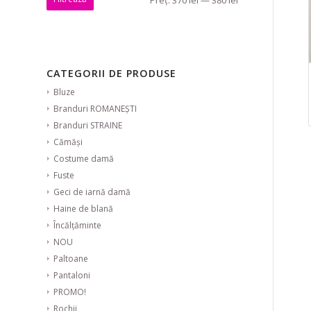
CATEGORII DE PRODUSE
Bluze
Branduri ROMANEȘTI
Branduri STRAINE
Cămăși
Costume damă
Fuste
Geci de iarnă damă
Haine de blană
Încălțăminte
NOU
Paltoane
Pantaloni
PROMO!
Rochii