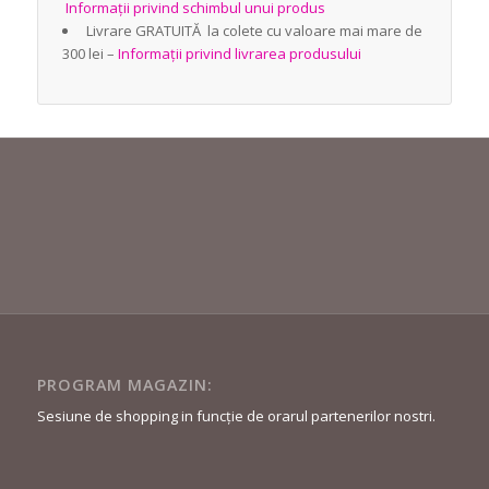
Informații privind schimbul unui produs
Livrare GRATUITĂ la colete cu valoare mai mare de
300 lei –
Informații privind livrarea produsului
PROGRAM MAGAZIN:
Sesiune de shopping in funcție de orarul partenerilor nostri.