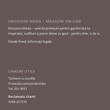
EMOZIONI MODA – MAGAZIN ON-LINE
Emozioni Moda – selecții premium pentru garderoba ta.
Inspirație, outfituri și piese alese cu gust – pentru tine, zi de zi.
Detalii firmă: Informații legale
LINKURI UTILE
Termeni si conditii
Protectia consumatorului
Tel. 021 9551
Reclamatii clienti
0769-231310