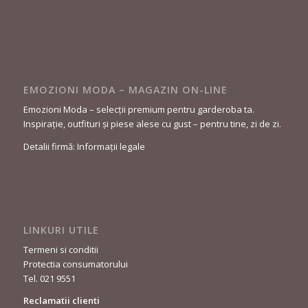
EMOZIONI MODA – MAGAZIN ON-LINE
Emozioni Moda – selecții premium pentru garderoba ta.
Inspirație, outfituri și piese alese cu gust – pentru tine, zi de zi.
Detalii firmă: Informații legale
LINKURI UTILE
Termeni si conditii
Protectia consumatorului
Tel. 021 9551
Reclamatii clienti