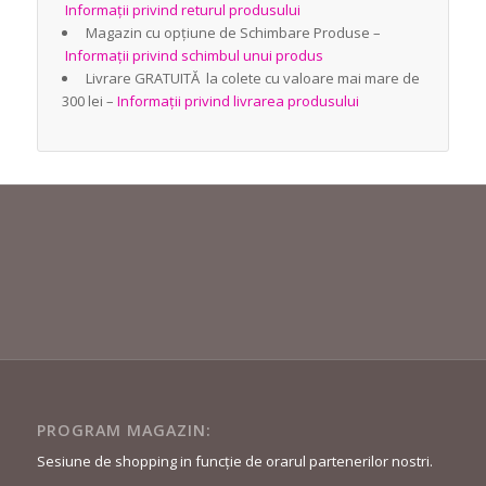
Informații privind returul produsului
Magazin cu opțiune de Schimbare Produse –
Informații privind schimbul unui produs
Livrare GRATUITĂ la colete cu valoare mai mare de
300 lei –
Informații privind livrarea produsului
PROGRAM MAGAZIN:
Sesiune de shopping in funcție de orarul partenerilor nostri.