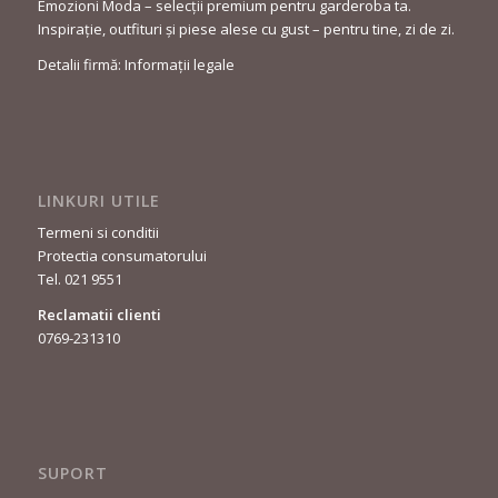
Emozioni Moda – selecții premium pentru garderoba ta.
Inspirație, outfituri și piese alese cu gust – pentru tine, zi de zi.
Detalii firmă: Informații legale
LINKURI UTILE
Termeni si conditii
Protectia consumatorului
Tel. 021 9551
Reclamatii clienti
0769-231310
SUPORT