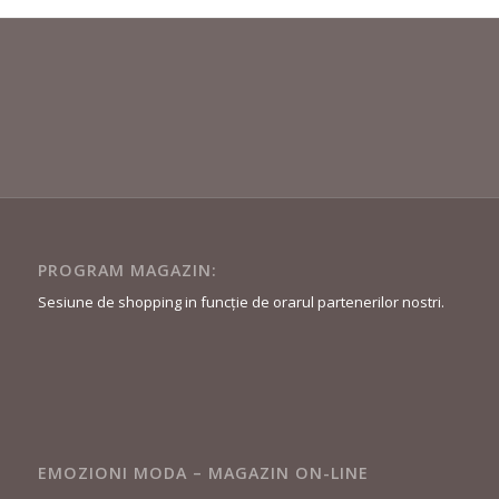
PROGRAM MAGAZIN:
Sesiune de shopping in funcție de orarul partenerilor nostri.
EMOZIONI MODA – MAGAZIN ON-LINE