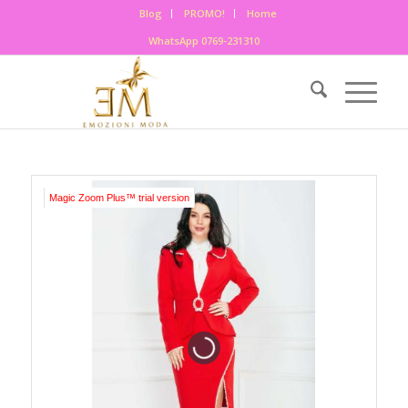
Blog
PROMO!
Home
WhatsApp 0769-231310
Magic Zoom Plus™ trial version