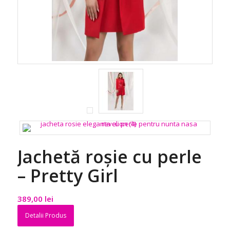
Jachetă roșie cu perle
– Pretty Girl
389,00
lei
Detalii Produs