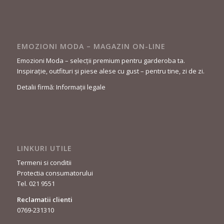
EMOZIONI MODA – MAGAZIN ON-LINE
Emozioni Moda – selecții premium pentru garderoba ta.
Inspirație, outfituri și piese alese cu gust – pentru tine, zi de zi.
Detalii firmă: Informații legale
LINKURI UTILE
Termeni si conditii
Protectia consumatorului
Tel. 021 9551
Reclamatii clienti
0769-231310