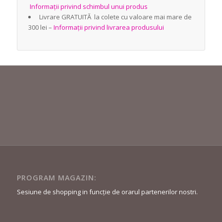
Informații privind schimbul unui produs
Livrare GRATUITĂ la colete cu valoare mai mare de
300 lei –
Informații privind livrarea produsului
PROGRAM MAGAZIN:
Sesiune de shopping in funcție de orarul partenerilor nostri.