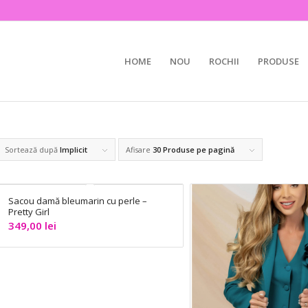
HOME
NOU
ROCHII
PRODUSE
Sortează după
Implicit
Afisare
30 Produse pe pagină
Sacou damă bleumarin cu perle –
Pretty Girl
349,00
lei