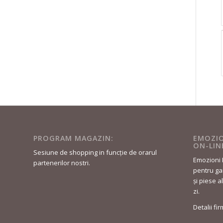
PROGRAM MAGAZIN:
EMOZIO
ON-LIN
Sesiune de shopping in funcție de orarul
Emozioni 
partenerilor nostri.
pentru gar
și piese a
zi.
Detalii fi