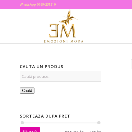
WhatsApp 0769-231310
CAUTA UN PRODUS
Caută
SORTEAZA DUPA PRET:
Filtrează
Preț:
200 lei
—
580 lei