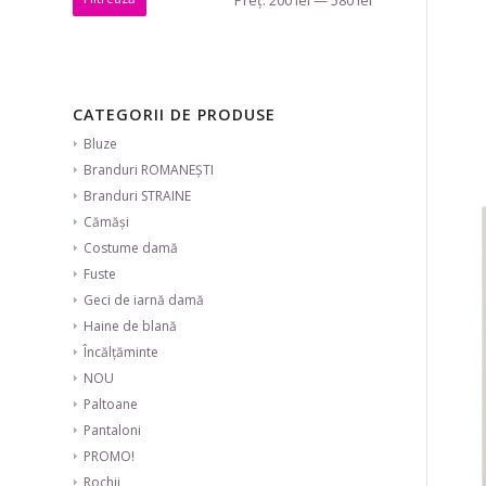
CATEGORII DE PRODUSE
Bluze
Branduri ROMANEȘTI
Branduri STRAINE
Cămăși
Costume damă
Fuste
Geci de iarnă damă
Haine de blană
Încălțăminte
NOU
Paltoane
Pantaloni
PROMO!
Rochii