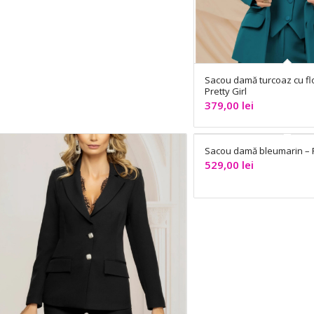
Sacou damă turcoaz cu fl
Pretty Girl
379,00
lei
Sacou damă bleumarin – P
529,00
lei