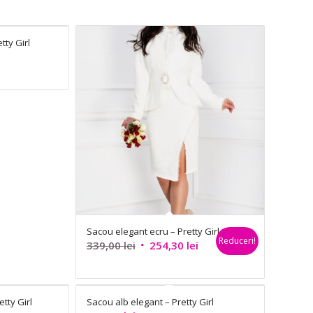
tty Girl
Sacou elegant ecru – Pretty Girl
Reduceri!
Prețul
Prețul
339,00
lei
254,30
lei
inițial
curent
a
este:
fost:
254,30 lei.
etty Girl
Sacou alb elegant – Pretty Girl
339,00 lei.