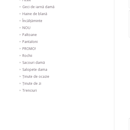
Geci de iarnă damă
Haine de blană
Încălțăminte
NOU
Paltoane
Pantaloni
PROMO!
Rochii
Sacouri damă
Salopete dama
Ținute de ocazie
Ținute de zi
Trenciuri