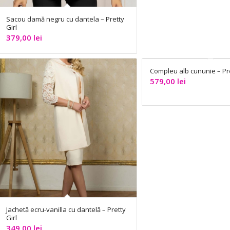
Sacou damă negru cu dantela – Pretty
Girl
379,00
lei
Compleu alb cununie – Pre
579,00
lei
Jachetă ecru-vanilla cu dantelă – Pretty
Girl
349,00
lei