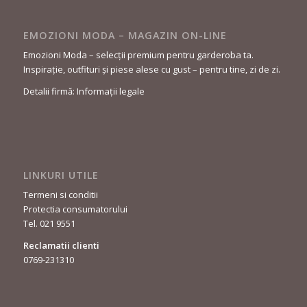
EMOZIONI MODA – MAGAZIN ON-LINE
Emozioni Moda – selecții premium pentru garderoba ta.
Inspirație, outfituri și piese alese cu gust – pentru tine, zi de zi.
Detalii firmă: Informații legale
LINKURI UTILE
Termeni si conditii
Protectia consumatorului
Tel. 021 9551
Reclamatii clienti
0769-231310