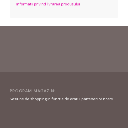
Informații privind livrarea produsului
PROGRAM MAGAZIN:
Sesiune de shopping in funcție de orarul partenerilor nostri.