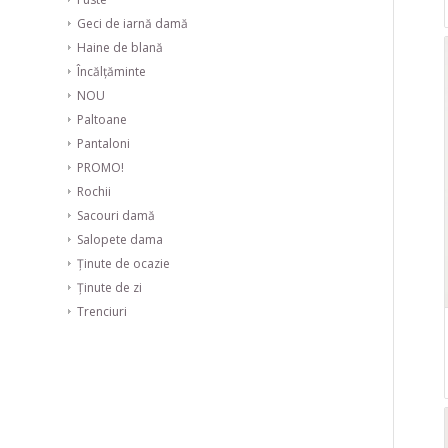
Geci de iarnă damă
Haine de blană
Încălțăminte
NOU
Paltoane
Pantaloni
PROMO!
Rochii
Sacouri damă
Salopete dama
Ținute de ocazie
Ținute de zi
Trenciuri