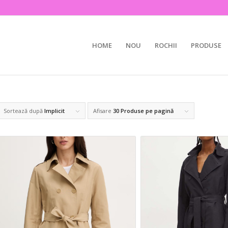
HOME
NOU
ROCHII
PRODUSE
Sortează după
Implicit
Afisare
30 Produse pe pagină