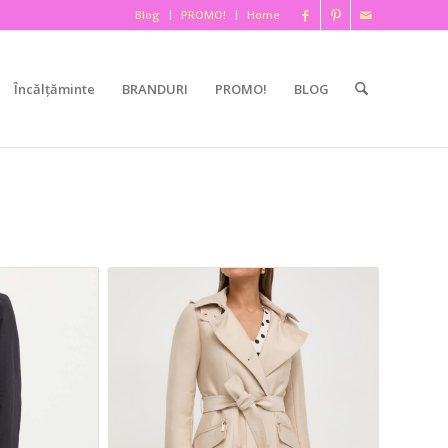
Blog
PROMO!
Home
Încălțăminte
BRANDURI
PROMO!
BLOG