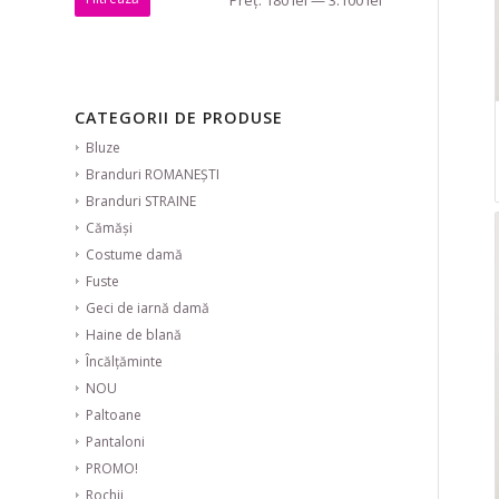
CATEGORII DE PRODUSE
Bluze
Branduri ROMANEȘTI
Branduri STRAINE
Cămăși
Costume damă
Fuste
Geci de iarnă damă
Haine de blană
Încălțăminte
NOU
Paltoane
Pantaloni
PROMO!
Rochii