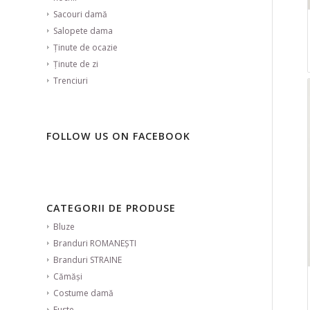
Sacouri damă
Salopete dama
Ținute de ocazie
Ținute de zi
Trenciuri
FOLLOW US ON FACEBOOK
CATEGORII DE PRODUSE
Bluze
Branduri ROMANEȘTI
Branduri STRAINE
Cămăși
Costume damă
Fuste