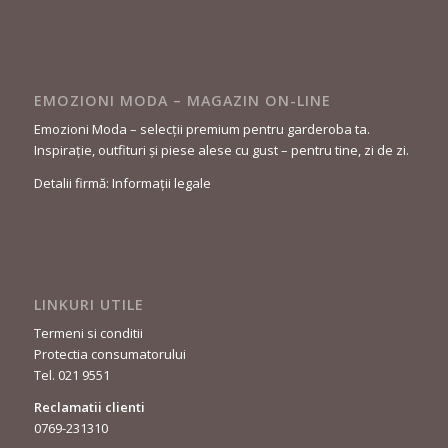
EMOZIONI MODA – MAGAZIN ON-LINE
Emozioni Moda – selecții premium pentru garderoba ta.
Inspirație, outfituri și piese alese cu gust – pentru tine, zi de zi.
Detalii firmă: Informații legale
LINKURI UTILE
Termeni si conditii
Protectia consumatorului
Tel. 021 9551
Reclamatii clienti
0769-231310