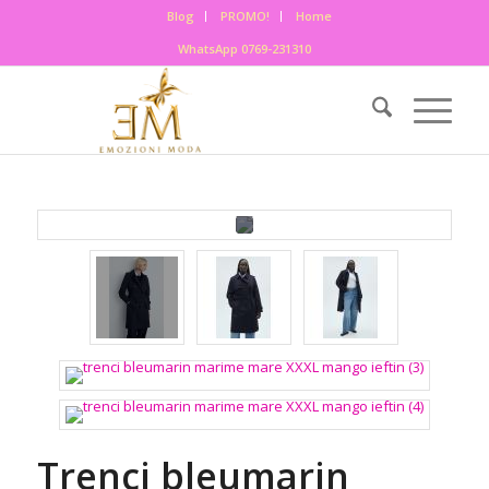
Blog
PROMO!
Home
WhatsApp 0769-231310
Trenci bleumarin