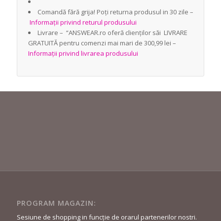
Comandă fără grija! Poți returna produsul in 30 zile –
Informații privind returul produsului
Livrare – “ANSWEAR.ro oferă clienților săi LIVRARE
GRATUITĂ pentru comenzi mai mari de 300,99 lei –
Informații privind livrarea produsului
PROGRAM MAGAZIN:
Sesiune de shopping in funcție de orarul partenerilor nostri.