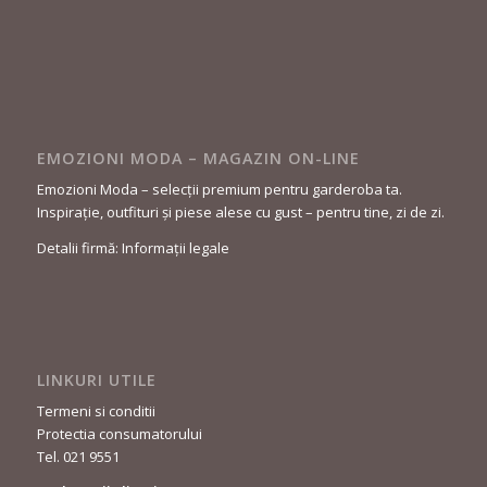
EMOZIONI MODA – MAGAZIN ON-LINE
Emozioni Moda – selecții premium pentru garderoba ta.
Inspirație, outfituri și piese alese cu gust – pentru tine, zi de zi.
Detalii firmă: Informații legale
LINKURI UTILE
Termeni si conditii
Protectia consumatorului
Tel. 021 9551