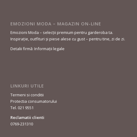
EMOZIONI MODA – MAGAZIN ON-LINE
Emozioni Moda – selecții premium pentru garderoba ta.
Inspirație, outfituri și piese alese cu gust – pentru tine, zi de zi.
Detalii firmă: Informații legale
LINKURI UTILE
Termeni si conditii
Protectia consumatorului
Tel. 021 9551
Reclamatii clienti
0769-231310