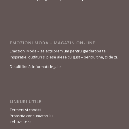
EMOZIONI MODA – MAGAZIN ON-LINE
Emozioni Moda – selecții premium pentru garderoba ta.
Inspirație, outfituri și piese alese cu gust – pentru tine, zi de zi.
Detalii firmă: Informații legale
LINKURI UTILE
Termeni si conditii
Protectia consumatorului
Tel. 021 9551