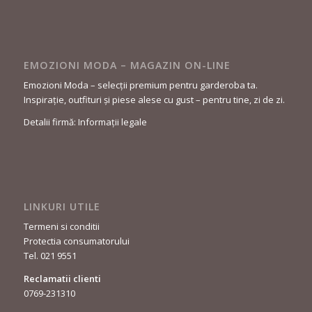
EMOZIONI MODA – MAGAZIN ON-LINE
Emozioni Moda – selecții premium pentru garderoba ta.
Inspirație, outfituri și piese alese cu gust – pentru tine, zi de zi.
Detalii firmă: Informații legale
LINKURI UTILE
Termeni si conditii
Protectia consumatorului
Tel. 021 9551
Reclamatii clienti
0769-231310