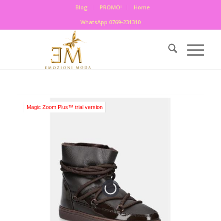
Blog
PROMO!
Home
WhatsApp 0769-231310
Magic Zoom Plus™ trial version