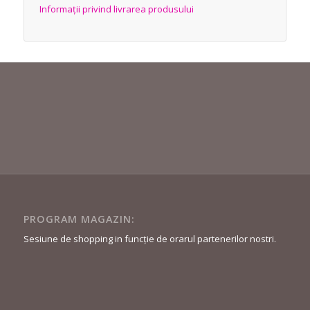
Informații privind livrarea produsului
PROGRAM MAGAZIN:
Sesiune de shopping in funcție de orarul partenerilor nostri.