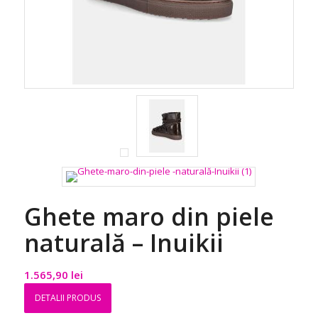
Ghete maro din piele
naturală – Inuikii
1.565,90
lei
DETALII PRODUS