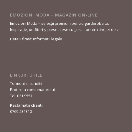
EMOZIONI MODA – MAGAZIN ON-LINE
Emozioni Moda – selecții premium pentru garderoba ta.
Inspirație, outfituri și piese alese cu gust – pentru tine, zi de zi.
Detalii firmă: Informații legale
LINKURI UTILE
Termeni si conditii
Protectia consumatorului
Tel. 021 9551
Reclamatii clienti
0769-231310