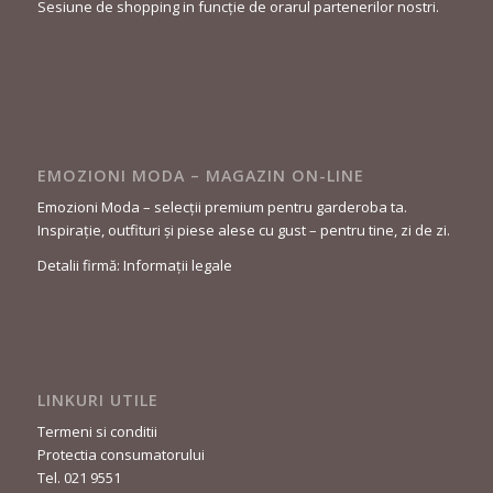
Sesiune de shopping in funcție de orarul partenerilor nostri.
EMOZIONI MODA – MAGAZIN ON-LINE
Emozioni Moda – selecții premium pentru garderoba ta.
Inspirație, outfituri și piese alese cu gust – pentru tine, zi de zi.
Detalii firmă: Informații legale
LINKURI UTILE
Termeni si conditii
Protectia consumatorului
Tel. 021 9551