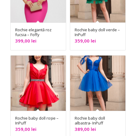
Rochie elegantă roz
Rochie baby doll verde –
fucsia – Foffy
InPuff
399,00
lei
359,00
lei
Rochie baby doll roșie –
Rochie baby doll
InPuff
albastra- InPuff
359,00
lei
389,00
lei