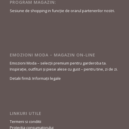
PROGRAM MAGAZIN:
Sesiune de shopping in funcție de orarul partenerilor nostri.
EMOZIONI MODA – MAGAZIN ON-LINE
Emozioni Moda – selecții premium pentru garderoba ta.
Inspirație, outfituri și piese alese cu gust – pentru tine, zi de zi.
Detalii firmă: Informații legale
LINKURI UTILE
Termeni si conditii
Protectia consumatorului