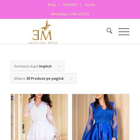
Blog
PROMO!
Home
WhatsApp 0769-231310
Sortează după
Implicit
Afisare
30 Produse pe pagină