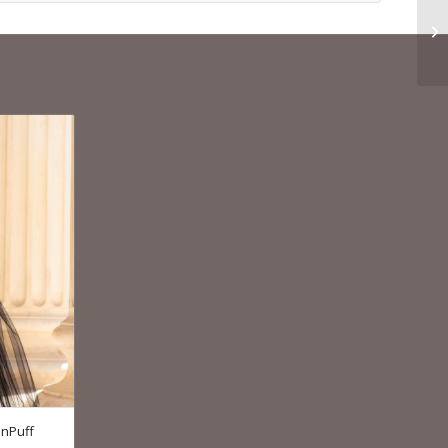
InPuff