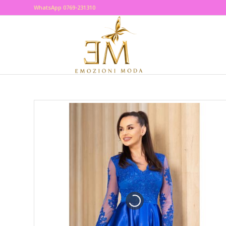
WhatsApp 0769-231310